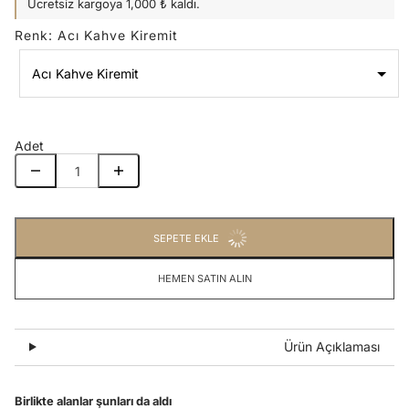
Ücretsiz kargoya 1,000 ₺ kaldı.
Renk
:
Acı Kahve Kiremit
Acı Kahve Kiremit
Renk
Acı Kahve Kiremit
Adet
SEPETE EKLE
HEMEN SATIN ALIN
Ürün Açıklaması
Birlikte alanlar şunları da aldı