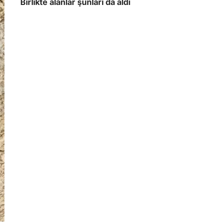
Birlikte alanlar şunları da aldı