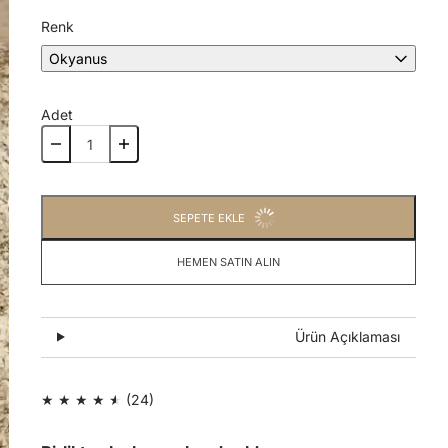
Renk
Okyanus
Adet
SEPETE EKLE
HEMEN SATIN ALIN
Ürün Açıklaması