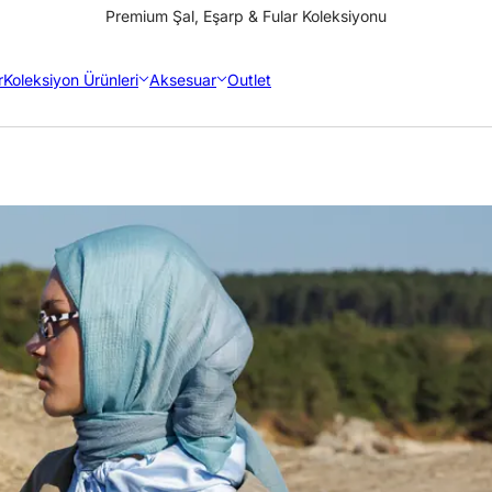
Premium Şal, Eşarp & Fular Koleksiyonu
r
Koleksiyon Ürünleri
Aksesuar
Outlet