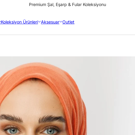
Premium Şal, Eşarp & Fular Koleksiyonu
r
Koleksiyon Ürünleri
Aksesuar
Outlet