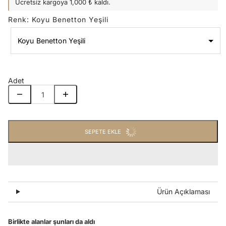
Ücretsiz kargoya 1,000 ₺ kaldı.
Renk
:
Koyu Benetton Yeşili
Koyu Benetton Yeşili
Renk
Koyu Benetton Yeşili
Adet
SEPETE EKLE
Ürün Açıklaması
Birlikte alanlar şunları da aldı