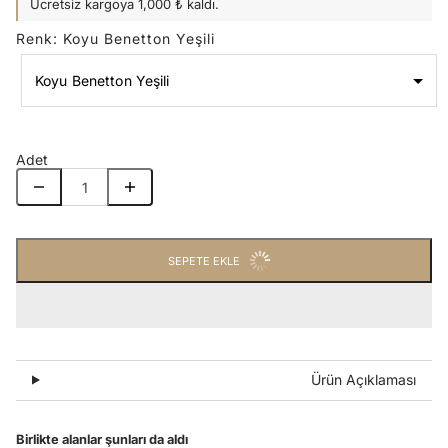
Ücretsiz kargoya 1,000 ₺ kaldı.
Renk
:
Koyu Benetton Yeşili
Koyu Benetton Yeşili
Renk
Koyu Benetton Yeşili
Adet
SEPETE EKLE
Ürün Açıklaması
Birlikte alanlar şunları da aldı