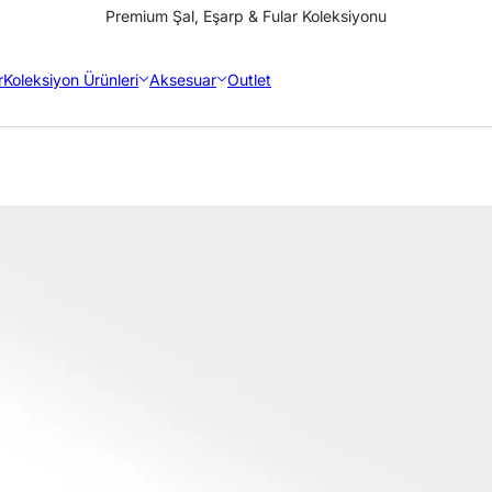
Premium Şal, Eşarp & Fular Koleksiyonu
r
Koleksiyon Ürünleri
Aksesuar
Outlet