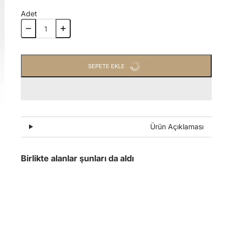
Adet
SEPETE EKLE
Ürün Açıklaması
Birlikte alanlar şunları da aldı