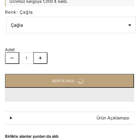
Ücretsiz kargoya 1,000 ₺ kaldı.
Renk
:
Çağla
Çağla
Renk
Çağla
Adet
SEPETE EKLE
Ürün Açıklaması
Birlikte alanlar şunları da aldı