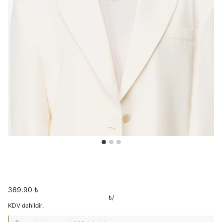
369.90 ₺
₺
/
KDV dahildir.