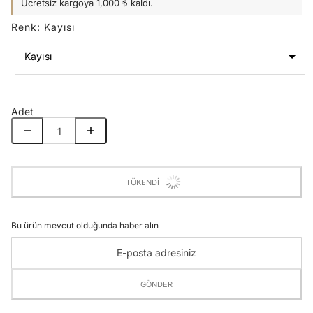
Ücretsiz kargoya 1,000 ₺ kaldı.
Renk
:
Kayısı
Kayısı
Renk
Kayısı
Adet
TÜKENDI
Bu ürün mevcut olduğunda haber alın
GÖNDER